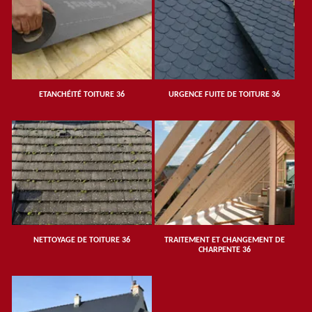
ETANCHÉITÉ TOITURE 36
URGENCE FUITE DE TOITURE 36
NETTOYAGE DE TOITURE 36
TRAITEMENT ET CHANGEMENT DE
CHARPENTE 36