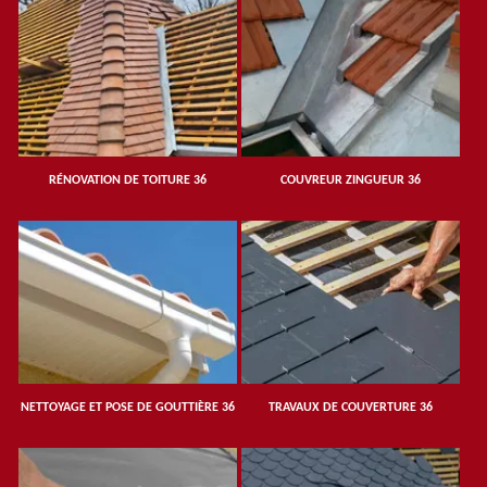
RÉNOVATION DE TOITURE 36
COUVREUR ZINGUEUR 36
NETTOYAGE ET POSE DE GOUTTIÈRE 36
TRAVAUX DE COUVERTURE 36