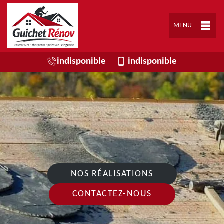
MENU
indisponible
indisponible
NOS RÉALISATIONS
CONTACTEZ-NOUS