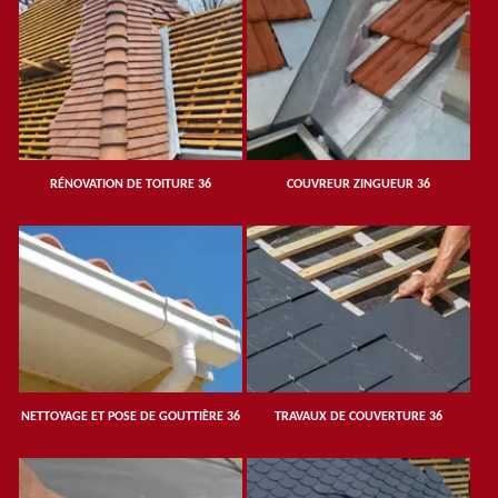
RÉNOVATION DE TOITURE 36
COUVREUR ZINGUEUR 36
NETTOYAGE ET POSE DE GOUTTIÈRE 36
TRAVAUX DE COUVERTURE 36