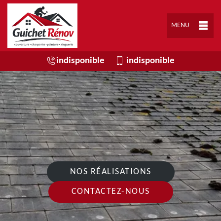
MENU
indisponible
indisponible
NOS RÉALISATIONS
CONTACTEZ-NOUS