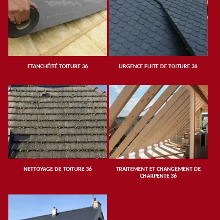
ETANCHÉITÉ TOITURE 36
URGENCE FUITE DE TOITURE 36
NETTOYAGE DE TOITURE 36
TRAITEMENT ET CHANGEMENT DE
CHARPENTE 36