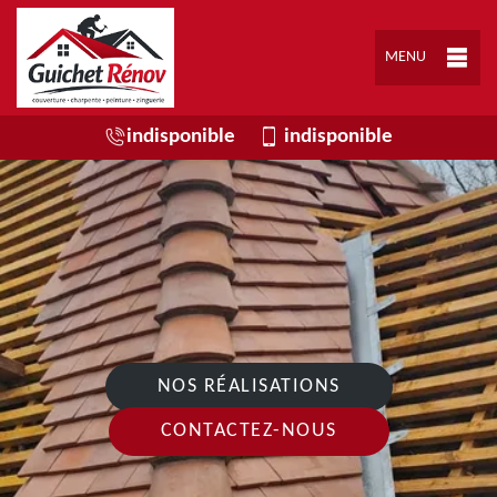
MENU
indisponible
indisponible
NOS RÉALISATIONS
CONTACTEZ-NOUS