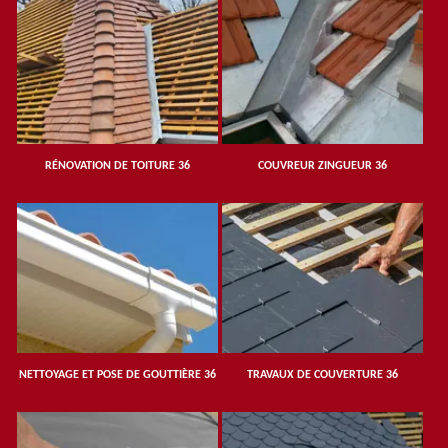
RÉNOVATION DE TOITURE 36
COUVREUR ZINGUEUR 36
NETTOYAGE ET POSE DE GOUTTIÈRE 36
TRAVAUX DE COUVERTURE 36