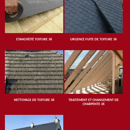
ETANCHÉITÉ TOITURE 36
URGENCE FUITE DE TOITURE 36
NETTOYAGE DE TOITURE 36
TRAITEMENT ET CHANGEMENT DE
CHARPENTE 36