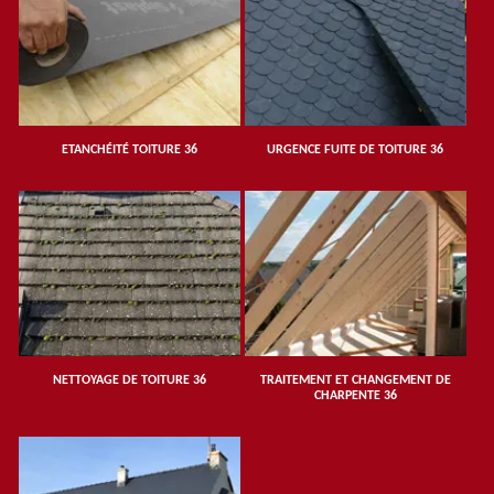
ETANCHÉITÉ TOITURE 36
URGENCE FUITE DE TOITURE 36
NETTOYAGE DE TOITURE 36
TRAITEMENT ET CHANGEMENT DE
CHARPENTE 36