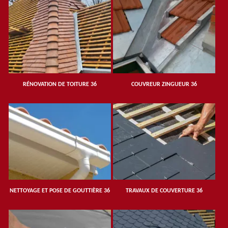
RÉNOVATION DE TOITURE 36
COUVREUR ZINGUEUR 36
NETTOYAGE ET POSE DE GOUTTIÈRE 36
TRAVAUX DE COUVERTURE 36