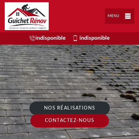
MENU
indisponible
indisponible
NOS RÉALISATIONS
CONTACTEZ-NOUS