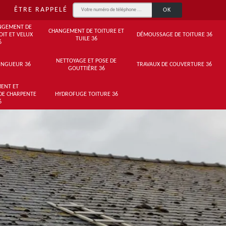
ÊTRE RAPPELÉ
NGEMENT DE
CHANGEMENT DE TOITURE ET
OIT ET VELUX
DÉMOUSSAGE DE TOITURE 36
TUILE 36
6
NETTOYAGE ET POSE DE
INGUEUR 36
TRAVAUX DE COUVERTURE 36
GOUTTIÈRE 36
ENT ET
DE CHARPENTE
HYDROFUGE TOITURE 36
6