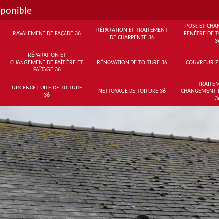
sponible
POSE ET CHA
RÉPARATION ET TRAITEMENT
RAVALEMENT DE FAÇADE 36
FENÊTRE DE T
DE CHARPENTE 36
3
RÉPARATION ET
CHANGEMENT DE FAÎTIÈRE ET
RÉNOVATION DE TOITURE 36
COUVREUR Z
FAÎTAGE 36
TRAITEM
URGENCE FUITE DE TOITURE
NETTOYAGE DE TOITURE 36
CHANGEMENT 
36
3