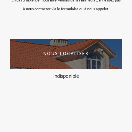
En cas d’urgence, nous intervenons dans l’immédiat, n’hésitez pas
à nous contacter via le formulaire ou à nous appeler.
NOUS LOCALISER
indisponible