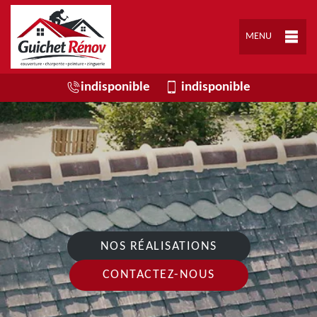
MENU
indisponible
indisponible
NOS RÉALISATIONS
CONTACTEZ-NOUS