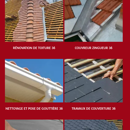
RÉNOVATION DE TOITURE 36
COUVREUR ZINGUEUR 36
NETTOYAGE ET POSE DE GOUTTIÈRE 36
TRAVAUX DE COUVERTURE 36