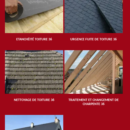
ETANCHÉITÉ TOITURE 36
URGENCE FUITE DE TOITURE 36
NETTOYAGE DE TOITURE 36
TRAITEMENT ET CHANGEMENT DE
CHARPENTE 36