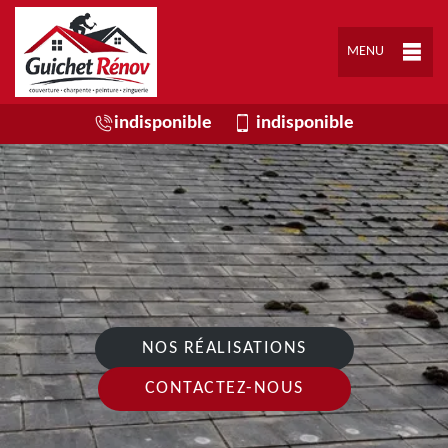
MENU
indisponible
indisponible
NOS RÉALISATIONS
CONTACTEZ-NOUS