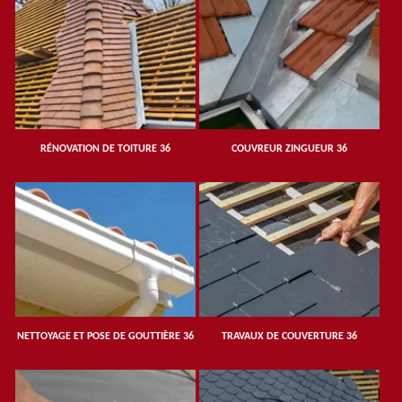
RÉNOVATION DE TOITURE 36
COUVREUR ZINGUEUR 36
NETTOYAGE ET POSE DE GOUTTIÈRE 36
TRAVAUX DE COUVERTURE 36