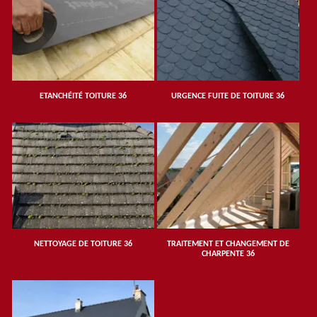
ETANCHÉITÉ TOITURE 36
URGENCE FUITE DE TOITURE 36
NETTOYAGE DE TOITURE 36
TRAITEMENT ET CHANGEMENT DE
CHARPENTE 36