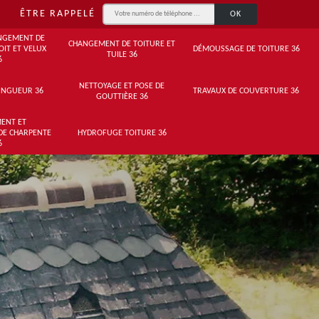
ÊTRE RAPPELÉ
NGEMENT DE
CHANGEMENT DE TOITURE ET
OIT ET VELUX
DÉMOUSSAGE DE TOITURE 36
TUILE 36
6
NETTOYAGE ET POSE DE
INGUEUR 36
TRAVAUX DE COUVERTURE 36
GOUTTIÈRE 36
ENT ET
DE CHARPENTE
HYDROFUGE TOITURE 36
6