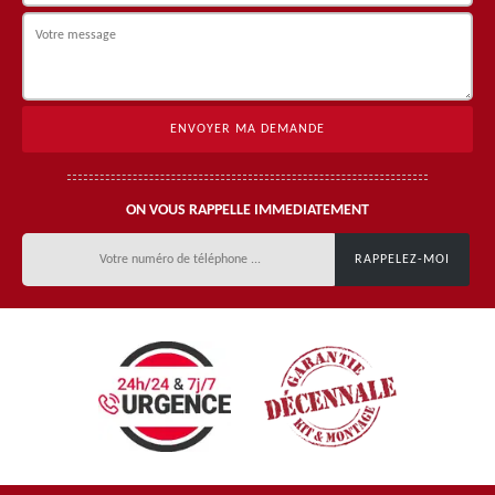
ON VOUS RAPPELLE IMMEDIATEMENT