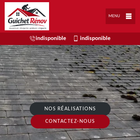
MENU
indisponible
indisponible
NOS RÉALISATIONS
CONTACTEZ-NOUS