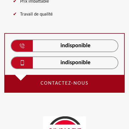
Prix imbattable
Travail de qualité
indisponible
indisponible
CONTACTEZ-NOUS