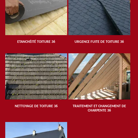
ETANCHÉITÉ TOITURE 36
URGENCE FUITE DE TOITURE 36
NETTOYAGE DE TOITURE 36
TRAITEMENT ET CHANGEMENT DE
CHARPENTE 36