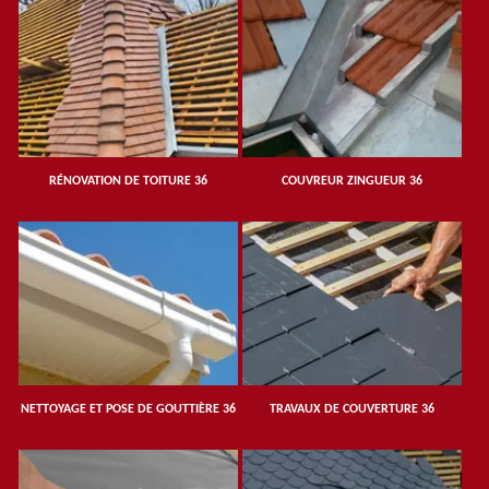
RÉNOVATION DE TOITURE 36
COUVREUR ZINGUEUR 36
NETTOYAGE ET POSE DE GOUTTIÈRE 36
TRAVAUX DE COUVERTURE 36