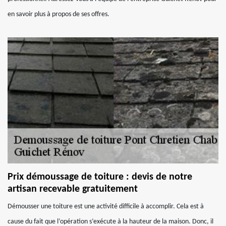
en savoir plus à propos de ses offres.
Prix démoussage de toiture : devis de notre
artisan recevable gratuitement
Démousser une toiture est une activité difficile à accomplir. Cela est à
cause du fait que l’opération s’exécute à la hauteur de la maison. Donc, il