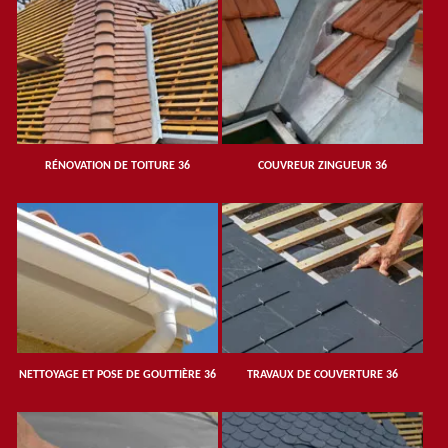
RÉNOVATION DE TOITURE 36
COUVREUR ZINGUEUR 36
NETTOYAGE ET POSE DE GOUTTIÈRE 36
TRAVAUX DE COUVERTURE 36