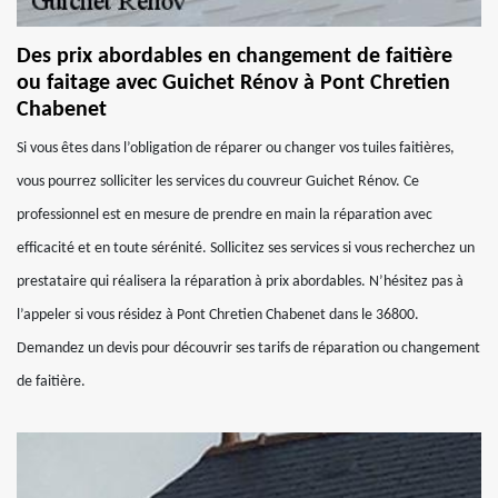
Des prix abordables en changement de faitière
ou faitage avec Guichet Rénov à Pont Chretien
Chabenet
Si vous êtes dans l’obligation de réparer ou changer vos tuiles faitières,
vous pourrez solliciter les services du couvreur Guichet Rénov. Ce
professionnel est en mesure de prendre en main la réparation avec
efficacité et en toute sérénité. Sollicitez ses services si vous recherchez un
prestataire qui réalisera la réparation à prix abordables. N’hésitez pas à
l’appeler si vous résidez à Pont Chretien Chabenet dans le 36800.
Demandez un devis pour découvrir ses tarifs de réparation ou changement
de faitière.