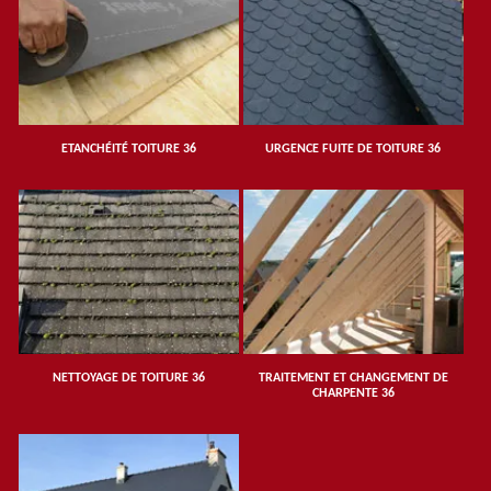
ETANCHÉITÉ TOITURE 36
URGENCE FUITE DE TOITURE 36
NETTOYAGE DE TOITURE 36
TRAITEMENT ET CHANGEMENT DE
CHARPENTE 36