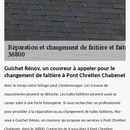
Guichet Rénov, un couvreur à appeler pour le
changement de faitière à Pont Chretien Chabenet
Avec le temps votre faitage peut s’endommager. Les travaux de
maçonneries peuvent se détache. Les tuiles faitières peuvent aussi se
casser suite à une forte intempérie. Si vous recherchez un professionnel
pour procéder à la réparation ou au changement de tuiles faitières, fiez-
vous à Guichet Rénov, un couvreur qui propose ses services à Pont Chretien
Chabenet, dans le 36800. Contactez-le si vous êtes à Pont Chretien