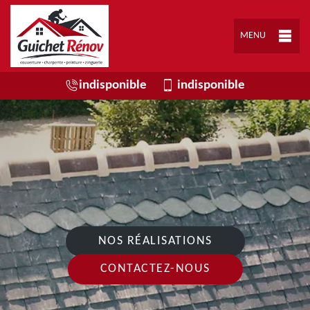
MENU
indisponible
indisponible
NOS RÉALISATIONS
CONTACTEZ-NOUS