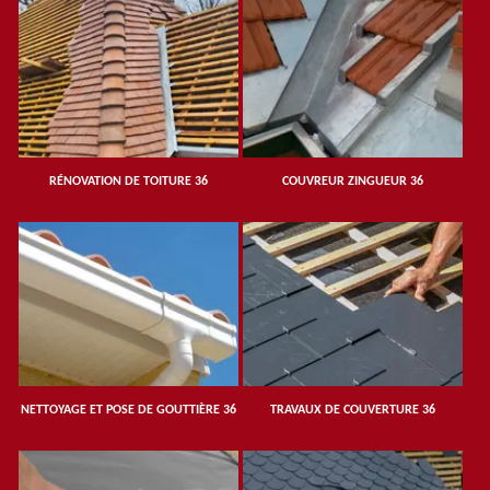
RÉNOVATION DE TOITURE 36
COUVREUR ZINGUEUR 36
NETTOYAGE ET POSE DE GOUTTIÈRE 36
TRAVAUX DE COUVERTURE 36