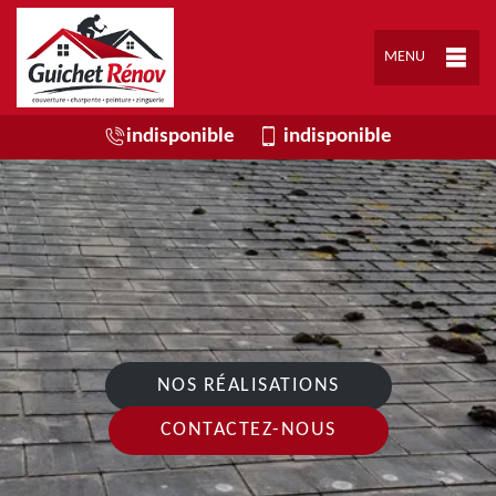
MENU
indisponible
indisponible
NOS RÉALISATIONS
CONTACTEZ-NOUS