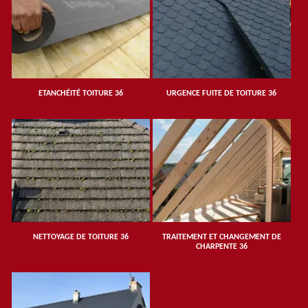
ETANCHÉITÉ TOITURE 36
URGENCE FUITE DE TOITURE 36
NETTOYAGE DE TOITURE 36
TRAITEMENT ET CHANGEMENT DE
CHARPENTE 36