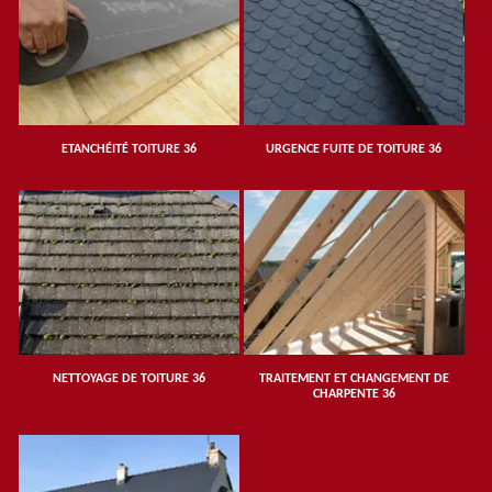
ETANCHÉITÉ TOITURE 36
URGENCE FUITE DE TOITURE 36
NETTOYAGE DE TOITURE 36
TRAITEMENT ET CHANGEMENT DE
CHARPENTE 36