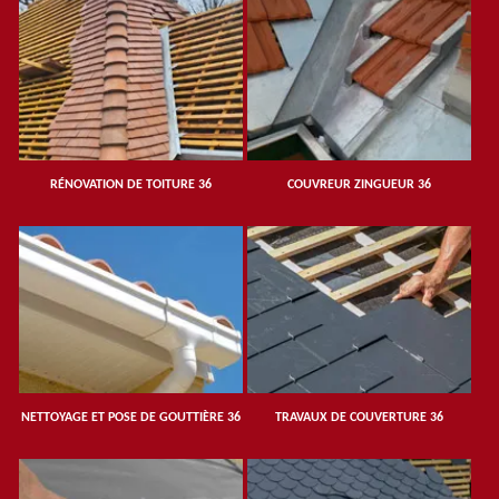
RÉNOVATION DE TOITURE 36
COUVREUR ZINGUEUR 36
NETTOYAGE ET POSE DE GOUTTIÈRE 36
TRAVAUX DE COUVERTURE 36