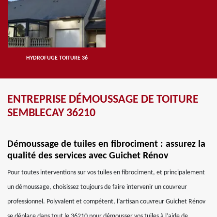
HYDROFUGE TOITURE 36
ENTREPRISE DÉMOUSSAGE DE TOITURE
SEMBLECAY 36210
Démoussage de tuiles en fibrociment : assurez la
qualité des services avec Guichet Rénov
Pour toutes interventions sur vos tuiles en fibrociment, et principalement
un démoussage, choisissez toujours de faire intervenir un couvreur
professionnel. Polyvalent et compétent, l’artisan couvreur Guichet Rénov
se déplace dans tout le 36210 pour démousser vos tuiles à l’aide de