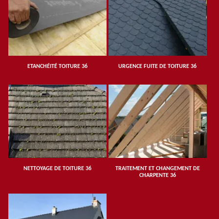
ETANCHÉITÉ TOITURE 36
URGENCE FUITE DE TOITURE 36
NETTOYAGE DE TOITURE 36
TRAITEMENT ET CHANGEMENT DE
CHARPENTE 36