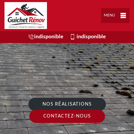
MENU
indisponible
indisponible
NOS RÉALISATIONS
CONTACTEZ-NOUS