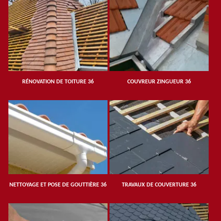
RÉNOVATION DE TOITURE 36
COUVREUR ZINGUEUR 36
NETTOYAGE ET POSE DE GOUTTIÈRE 36
TRAVAUX DE COUVERTURE 36