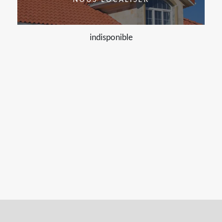
NOUS LOCALISER
indisponible