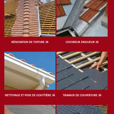
RÉNOVATION DE TOITURE 36
COUVREUR ZINGUEUR 36
NETTOYAGE ET POSE DE GOUTTIÈRE 36
TRAVAUX DE COUVERTURE 36