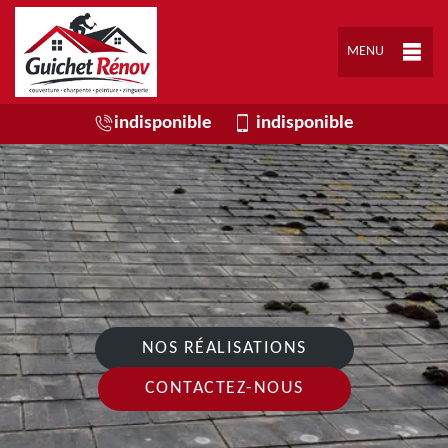
MENU
indisponible
indisponible
NOS RÉALISATIONS
CONTACTEZ-NOUS