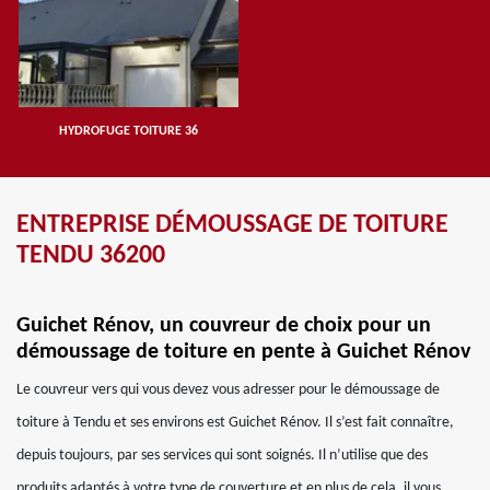
HYDROFUGE TOITURE 36
ENTREPRISE DÉMOUSSAGE DE TOITURE
TENDU 36200
Guichet Rénov, un couvreur de choix pour un
démoussage de toiture en pente à Guichet Rénov
Le couvreur vers qui vous devez vous adresser pour le démoussage de
toiture à Tendu et ses environs est Guichet Rénov. Il s’est fait connaître,
depuis toujours, par ses services qui sont soignés. Il n’utilise que des
produits adaptés à votre type de couverture et en plus de cela, il vous