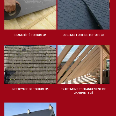
ETANCHÉITÉ TOITURE 36
URGENCE FUITE DE TOITURE 36
NETTOYAGE DE TOITURE 36
TRAITEMENT ET CHANGEMENT DE
CHARPENTE 36