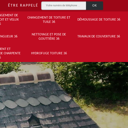
ÊTRE RAPPELÉ
NGEMENT DE
CHANGEMENT DE TOITURE ET
OIT ET VELUX
DÉMOUSSAGE DE TOITURE 36
TUILE 36
6
NETTOYAGE ET POSE DE
INGUEUR 36
TRAVAUX DE COUVERTURE 36
GOUTTIÈRE 36
ENT ET
DE CHARPENTE
HYDROFUGE TOITURE 36
6