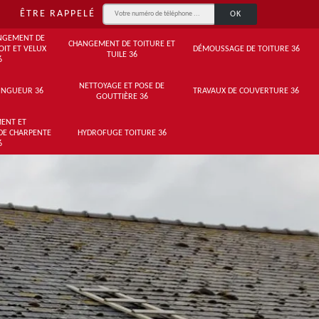
ÊTRE RAPPELÉ
NGEMENT DE
CHANGEMENT DE TOITURE ET
OIT ET VELUX
DÉMOUSSAGE DE TOITURE 36
TUILE 36
6
NETTOYAGE ET POSE DE
INGUEUR 36
TRAVAUX DE COUVERTURE 36
GOUTTIÈRE 36
ENT ET
DE CHARPENTE
HYDROFUGE TOITURE 36
6