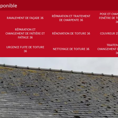
sponible
POSE ET CHA
RÉPARATION ET TRAITEMENT
RAVALEMENT DE FAÇADE 36
FENÊTRE DE T
DE CHARPENTE 36
3
RÉPARATION ET
CHANGEMENT DE FAÎTIÈRE ET
RÉNOVATION DE TOITURE 36
COUVREUR Z
FAÎTAGE 36
TRAITEM
URGENCE FUITE DE TOITURE
NETTOYAGE DE TOITURE 36
CHANGEMENT 
36
3