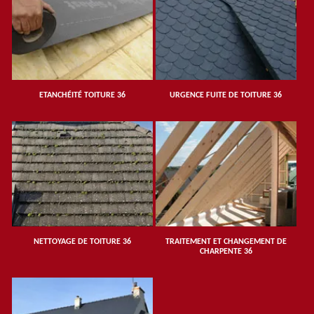
ETANCHÉITÉ TOITURE 36
URGENCE FUITE DE TOITURE 36
NETTOYAGE DE TOITURE 36
TRAITEMENT ET CHANGEMENT DE
CHARPENTE 36