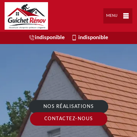
MENU
indisponible
indisponible
NOS RÉALISATIONS
CONTACTEZ-NOUS