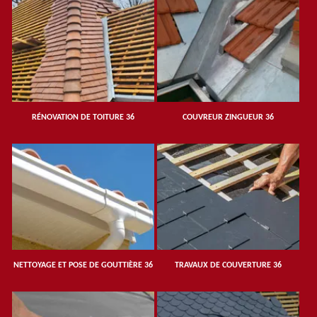
RÉNOVATION DE TOITURE 36
COUVREUR ZINGUEUR 36
NETTOYAGE ET POSE DE GOUTTIÈRE 36
TRAVAUX DE COUVERTURE 36