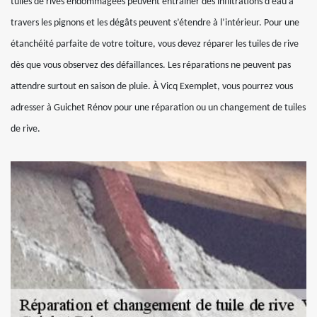
tuiles de rives endommagées peuvent entrainer des infiltrations d’eau à
travers les pignons et les dégâts peuvent s’étendre à l’intérieur. Pour une
étanchéité parfaite de votre toiture, vous devez réparer les tuiles de rive
dès que vous observez des défaillances. Les réparations ne peuvent pas
attendre surtout en saison de pluie. À Vicq Exemplet, vous pourrez vous
adresser à Guichet Rénov pour une réparation ou un changement de tuiles
de rive.