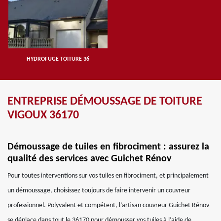
HYDROFUGE TOITURE 36
ENTREPRISE DÉMOUSSAGE DE TOITURE
VIGOUX 36170
Démoussage de tuiles en fibrociment : assurez la
qualité des services avec Guichet Rénov
Pour toutes interventions sur vos tuiles en fibrociment, et principalement
un démoussage, choisissez toujours de faire intervenir un couvreur
professionnel. Polyvalent et compétent, l’artisan couvreur Guichet Rénov
se déplace dans tout le 36170 pour démousser vos tuiles à l’aide de