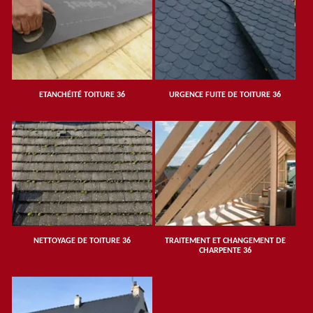
ETANCHÉITÉ TOITURE 36
URGENCE FUITE DE TOITURE 36
NETTOYAGE DE TOITURE 36
TRAITEMENT ET CHANGEMENT DE
CHARPENTE 36