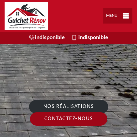
MENU
indisponible
indisponible
NOS RÉALISATIONS
CONTACTEZ-NOUS