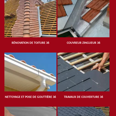
RÉNOVATION DE TOITURE 36
COUVREUR ZINGUEUR 36
NETTOYAGE ET POSE DE GOUTTIÈRE 36
TRAVAUX DE COUVERTURE 36