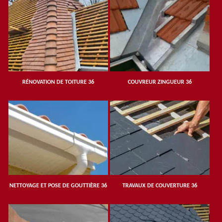
RÉNOVATION DE TOITURE 36
COUVREUR ZINGUEUR 36
NETTOYAGE ET POSE DE GOUTTIÈRE 36
TRAVAUX DE COUVERTURE 36