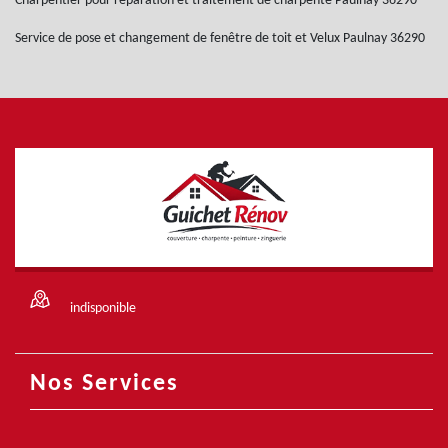
Charpentier pour réparation et traitement de charpente Paulnay 36290
Service de pose et changement de fenêtre de toit et Velux Paulnay 36290
indisponible
Nos Services