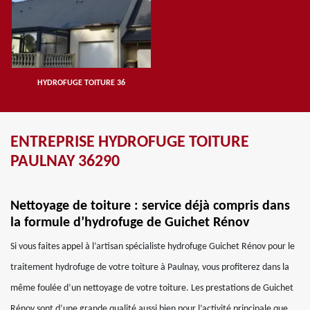
HYDROFUGE TOITURE 36
ENTREPRISE HYDROFUGE TOITURE
PAULNAY 36290
Nettoyage de toiture : service déjà compris dans
la formule d’hydrofuge de Guichet Rénov
Si vous faites appel à l’artisan spécialiste hydrofuge Guichet Rénov pour le
traitement hydrofuge de votre toiture à Paulnay, vous profiterez dans la
même foulée d’un nettoyage de votre toiture. Les prestations de Guichet
Rénov sont d’une grande qualité aussi bien pour l’activité principale que