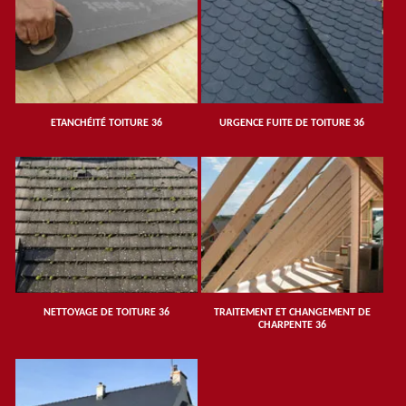
ETANCHÉITÉ TOITURE 36
URGENCE FUITE DE TOITURE 36
NETTOYAGE DE TOITURE 36
TRAITEMENT ET CHANGEMENT DE
CHARPENTE 36