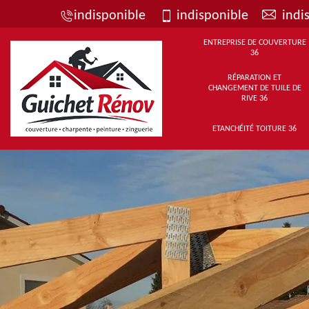
indisponible
indisponible
indi
ENTREPRISE DE COUVERTURE
36
RÉPARATION ET
CHANGEMENT DE TUILE DE
RIVE 36
ETANCHÉITÉ TOITURE 36