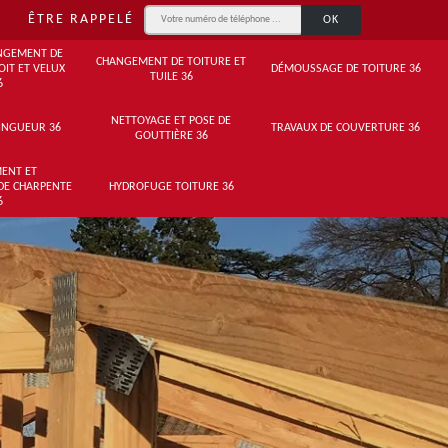
ÊTRE RAPPELÉ
NGEMENT DE
CHANGEMENT DE TOITURE ET
OIT ET VELUX
DÉMOUSSAGE DE TOITURE 36
TUILE 36
6
NETTOYAGE ET POSE DE
INGUEUR 36
TRAVAUX DE COUVERTURE 36
GOUTTIÈRE 36
ENT ET
DE CHARPENTE
HYDROFUGE TOITURE 36
6