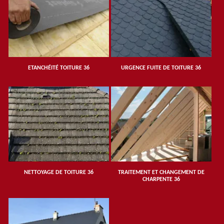
ETANCHÉITÉ TOITURE 36
URGENCE FUITE DE TOITURE 36
NETTOYAGE DE TOITURE 36
TRAITEMENT ET CHANGEMENT DE
CHARPENTE 36