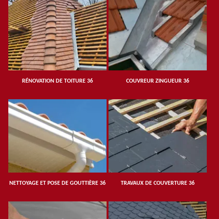
RÉNOVATION DE TOITURE 36
COUVREUR ZINGUEUR 36
NETTOYAGE ET POSE DE GOUTTIÈRE 36
TRAVAUX DE COUVERTURE 36