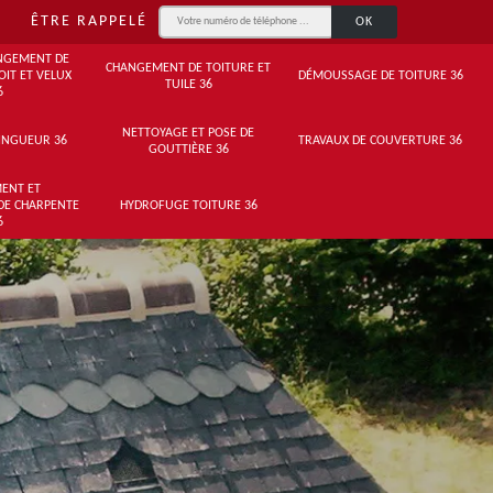
ÊTRE RAPPELÉ
NGEMENT DE
CHANGEMENT DE TOITURE ET
OIT ET VELUX
DÉMOUSSAGE DE TOITURE 36
TUILE 36
6
NETTOYAGE ET POSE DE
INGUEUR 36
TRAVAUX DE COUVERTURE 36
GOUTTIÈRE 36
ENT ET
DE CHARPENTE
HYDROFUGE TOITURE 36
6