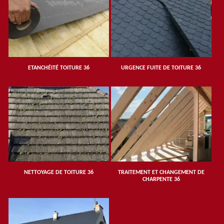
ETANCHÉITÉ TOITURE 36
URGENCE FUITE DE TOITURE 36
NETTOYAGE DE TOITURE 36
TRAITEMENT ET CHANGEMENT DE
CHARPENTE 36