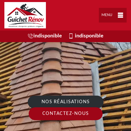
MENU
indisponible
indisponible
NOS RÉALISATIONS
CONTACTEZ-NOUS