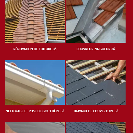
RÉNOVATION DE TOITURE 36
COUVREUR ZINGUEUR 36
NETTOYAGE ET POSE DE GOUTTIÈRE 36
TRAVAUX DE COUVERTURE 36