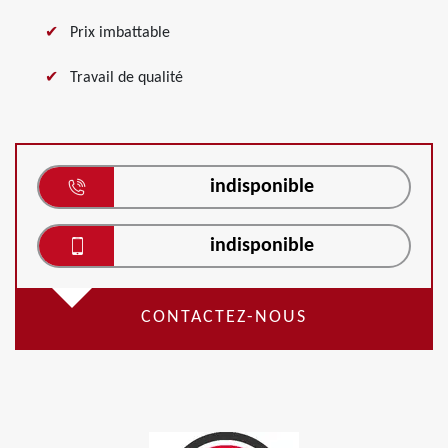
Prix imbattable
Travail de qualité
indisponible
indisponible
CONTACTEZ-NOUS