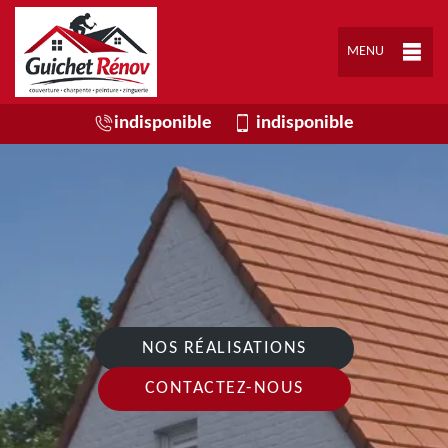
MENU
indisponible
indisponible
NOS RÉALISATIONS
CONTACTEZ-NOUS