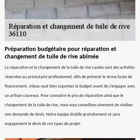
Préparation budgétaire pour réparation et
changement de tuile de rive abîmée
La réparation et le changement de la tuile de rive cassée sont des activités
réservées au prestataire professionnel. Afin de prévenir le stress faute de
financement, mieux vaut bien organiser le budget avant de s’engager avec
un artisan couvreur. Pour connaitre le prix de réparation ainsi que le
changement de la tuile de rive, nous vous conseillons vivement de réaliser
une demande de devis. Notre équipe établie gratuitement et sans
engagement le devis de ces types de projet.