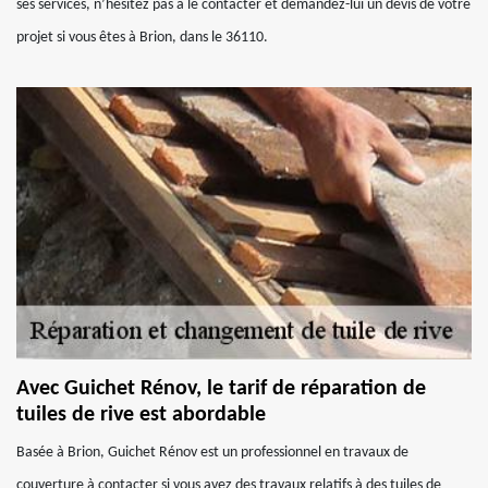
ses services, n’hésitez pas à le contacter et demandez-lui un devis de votre
projet si vous êtes à Brion, dans le 36110.
Avec Guichet Rénov, le tarif de réparation de
tuiles de rive est abordable
Basée à Brion, Guichet Rénov est un professionnel en travaux de
couverture à contacter si vous avez des travaux relatifs à des tuiles de