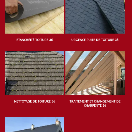
ETANCHÉITÉ TOITURE 36
URGENCE FUITE DE TOITURE 36
NETTOYAGE DE TOITURE 36
TRAITEMENT ET CHANGEMENT DE
CHARPENTE 36