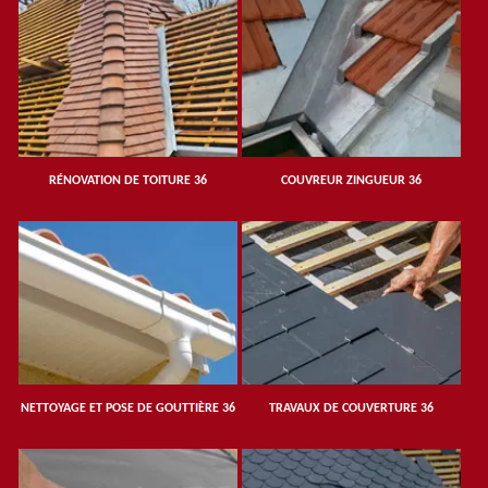
RÉNOVATION DE TOITURE 36
COUVREUR ZINGUEUR 36
NETTOYAGE ET POSE DE GOUTTIÈRE 36
TRAVAUX DE COUVERTURE 36