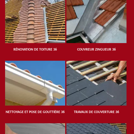
RÉNOVATION DE TOITURE 36
COUVREUR ZINGUEUR 36
NETTOYAGE ET POSE DE GOUTTIÈRE 36
TRAVAUX DE COUVERTURE 36