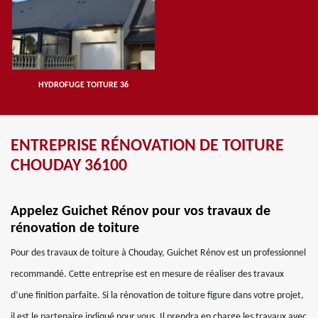
HYDROFUGE TOITURE 36
ENTREPRISE RÉNOVATION DE TOITURE
CHOUDAY 36100
Appelez Guichet Rénov pour vos travaux de
rénovation de toiture
Pour des travaux de toiture à Chouday, Guichet Rénov est un professionnel
recommandé. Cette entreprise est en mesure de réaliser des travaux
d’une finition parfaite. Si la rénovation de toiture figure dans votre projet,
il est le partenaire indiqué pour vous. Il prendra en charge les travaux avec