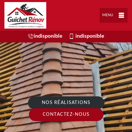
MENU
indisponible
indisponible
NOS RÉALISATIONS
CONTACTEZ-NOUS