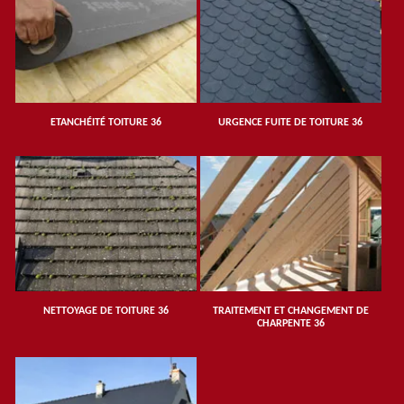
ETANCHÉITÉ TOITURE 36
URGENCE FUITE DE TOITURE 36
NETTOYAGE DE TOITURE 36
TRAITEMENT ET CHANGEMENT DE
CHARPENTE 36