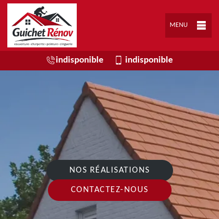
MENU
indisponible
indisponible
NOS RÉALISATIONS
CONTACTEZ-NOUS