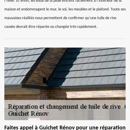
l’hiver. Et enfin, les eaux de la pluie entrent facilement à l’intérieur de la
maison et endommagent le mur, le sol, les meubles et le plafond. Toute ses
mauvaises réalités nous permettent de confirmer qu’une tuile de rive
cassée devrait être réparée ou changée très rapidement.
Faites appel à Guichet Rénov pour une réparation