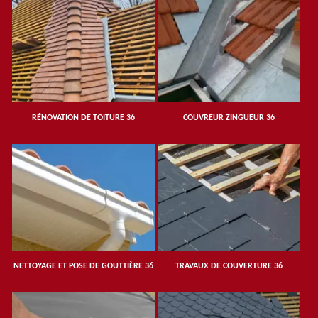
RÉNOVATION DE TOITURE 36
COUVREUR ZINGUEUR 36
NETTOYAGE ET POSE DE GOUTTIÈRE 36
TRAVAUX DE COUVERTURE 36