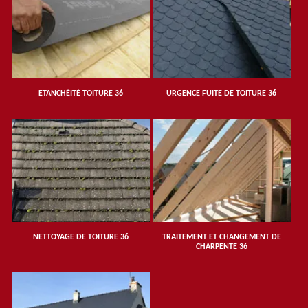
ETANCHÉITÉ TOITURE 36
URGENCE FUITE DE TOITURE 36
NETTOYAGE DE TOITURE 36
TRAITEMENT ET CHANGEMENT DE
CHARPENTE 36