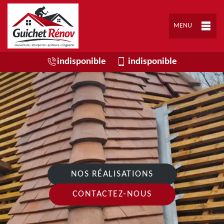
MENU
indisponible
indisponible
NOS RÉALISATIONS
CONTACTEZ-NOUS