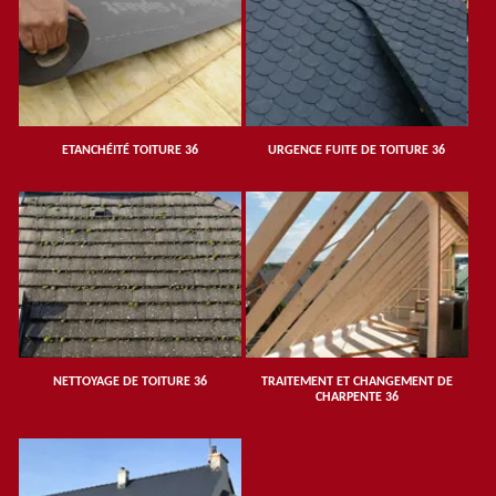
ETANCHÉITÉ TOITURE 36
URGENCE FUITE DE TOITURE 36
NETTOYAGE DE TOITURE 36
TRAITEMENT ET CHANGEMENT DE
CHARPENTE 36