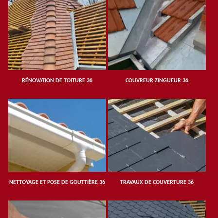
RÉNOVATION DE TOITURE 36
COUVREUR ZINGUEUR 36
NETTOYAGE ET POSE DE GOUTTIÈRE 36
TRAVAUX DE COUVERTURE 36