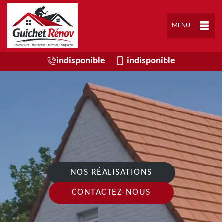
MENU
indisponible
indisponible
NOS RÉALISATIONS
CONTACTEZ-NOUS