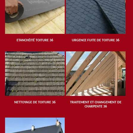
ETANCHÉITÉ TOITURE 36
URGENCE FUITE DE TOITURE 36
NETTOYAGE DE TOITURE 36
TRAITEMENT ET CHANGEMENT DE
CHARPENTE 36