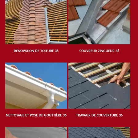
RÉNOVATION DE TOITURE 36
COUVREUR ZINGUEUR 36
NETTOYAGE ET POSE DE GOUTTIÈRE 36
TRAVAUX DE COUVERTURE 36