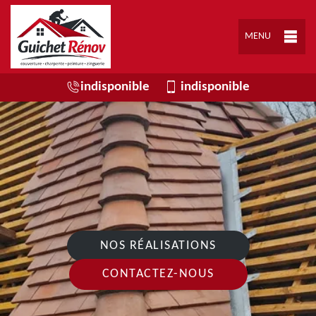
MENU
indisponible
indisponible
NOS RÉALISATIONS
CONTACTEZ-NOUS