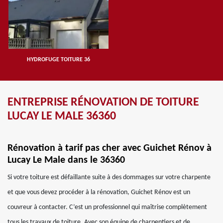
HYDROFUGE TOITURE 36
ENTREPRISE RÉNOVATION DE TOITURE
LUCAY LE MALE 36360
Rénovation à tarif pas cher avec Guichet Rénov à
Lucay Le Male dans le 36360
Si votre toiture est défaillante suite à des dommages sur votre charpente
et que vous devez procéder à la rénovation, Guichet Rénov est un
couvreur à contacter. C’est un professionnel qui maîtrise complètement
tous les travaux de toiture. Avec son équipe de charpentiers et de