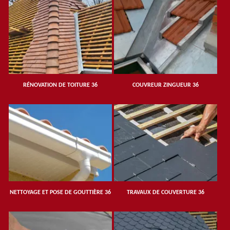
RÉNOVATION DE TOITURE 36
COUVREUR ZINGUEUR 36
NETTOYAGE ET POSE DE GOUTTIÈRE 36
TRAVAUX DE COUVERTURE 36