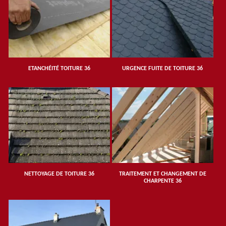
ETANCHÉITÉ TOITURE 36
URGENCE FUITE DE TOITURE 36
NETTOYAGE DE TOITURE 36
TRAITEMENT ET CHANGEMENT DE
CHARPENTE 36