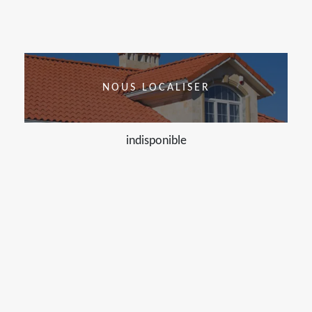
NOUS LOCALISER
indisponible