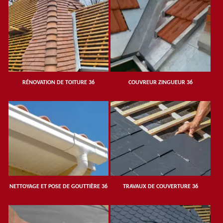
RÉNOVATION DE TOITURE 36
COUVREUR ZINGUEUR 36
NETTOYAGE ET POSE DE GOUTTIÈRE 36
TRAVAUX DE COUVERTURE 36