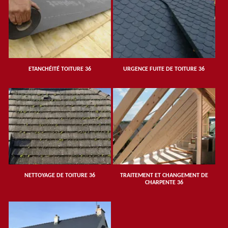
ETANCHÉITÉ TOITURE 36
URGENCE FUITE DE TOITURE 36
NETTOYAGE DE TOITURE 36
TRAITEMENT ET CHANGEMENT DE
CHARPENTE 36