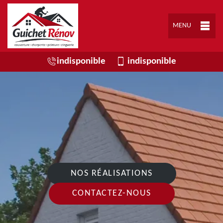
MENU
indisponible
indisponible
NOS RÉALISATIONS
CONTACTEZ-NOUS