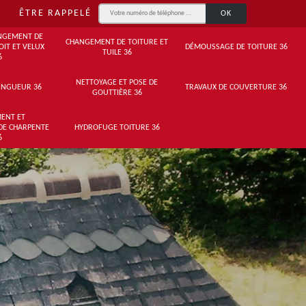
ÊTRE RAPPELÉ
NGEMENT DE
CHANGEMENT DE TOITURE ET
OIT ET VELUX
DÉMOUSSAGE DE TOITURE 36
TUILE 36
6
NETTOYAGE ET POSE DE
INGUEUR 36
TRAVAUX DE COUVERTURE 36
GOUTTIÈRE 36
ENT ET
DE CHARPENTE
HYDROFUGE TOITURE 36
6