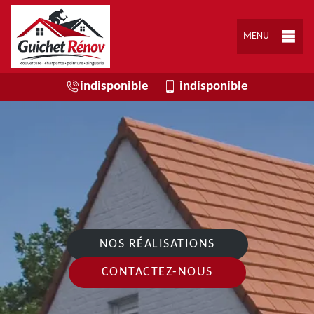
MENU
indisponible
indisponible
NOS RÉALISATIONS
CONTACTEZ-NOUS