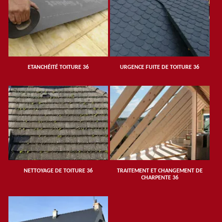
ETANCHÉITÉ TOITURE 36
URGENCE FUITE DE TOITURE 36
NETTOYAGE DE TOITURE 36
TRAITEMENT ET CHANGEMENT DE
CHARPENTE 36