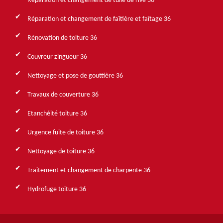
Réparation et changement de tuile de rive 36
Réparation et changement de faîtière et faîtage 36
Rénovation de toiture 36
Couvreur zingueur 36
Nettoyage et pose de gouttière 36
Travaux de couverture 36
Etanchéité toiture 36
Urgence fuite de toiture 36
Nettoyage de toiture 36
Traitement et changement de charpente 36
Hydrofuge toiture 36