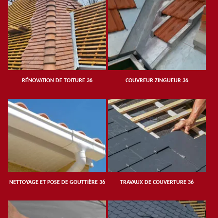
RÉNOVATION DE TOITURE 36
COUVREUR ZINGUEUR 36
NETTOYAGE ET POSE DE GOUTTIÈRE 36
TRAVAUX DE COUVERTURE 36