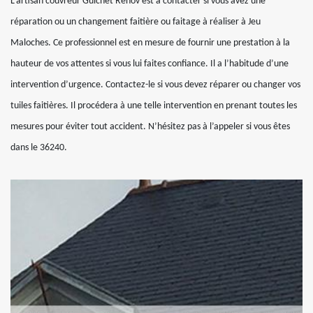
L’artisan couvreur Guichet Rénov est à contacter si vous avez une
réparation ou un changement faitière ou faitage à réaliser à Jeu
Maloches. Ce professionnel est en mesure de fournir une prestation à la
hauteur de vos attentes si vous lui faites confiance. Il a l’habitude d’une
intervention d’urgence. Contactez-le si vous devez réparer ou changer vos
tuiles faitières. Il procédera à une telle intervention en prenant toutes les
mesures pour éviter tout accident. N’hésitez pas à l’appeler si vous êtes
dans le 36240.