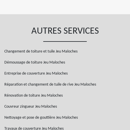
AUTRES SERVICES
Changement de toiture et tuile Jeu Maloches
Démoussage de toiture Jeu Maloches
Entreprise de couverture Jeu Maloches
Réparation et changement de tuile de rive Jeu Maloches
Rénovation de toiture Jeu Maloches
Couvreur zingueur Jeu Maloches
Nettoyage et pose de gouttière Jeu Maloches
Travaux de couverture Jeu Maloches