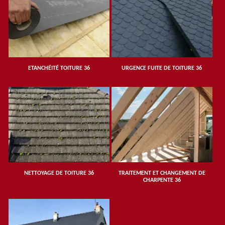
ETANCHÉITÉ TOITURE 36
URGENCE FUITE DE TOITURE 36
NETTOYAGE DE TOITURE 36
TRAITEMENT ET CHANGEMENT DE
CHARPENTE 36