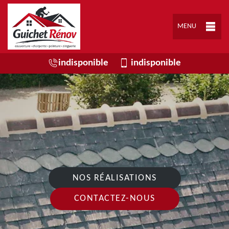
MENU
indisponible
indisponible
NOS RÉALISATIONS
CONTACTEZ-NOUS