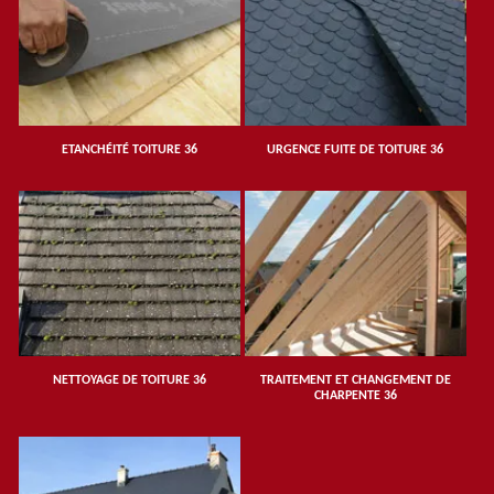
ETANCHÉITÉ TOITURE 36
URGENCE FUITE DE TOITURE 36
NETTOYAGE DE TOITURE 36
TRAITEMENT ET CHANGEMENT DE
CHARPENTE 36