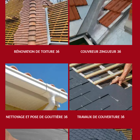
RÉNOVATION DE TOITURE 36
COUVREUR ZINGUEUR 36
NETTOYAGE ET POSE DE GOUTTIÈRE 36
TRAVAUX DE COUVERTURE 36