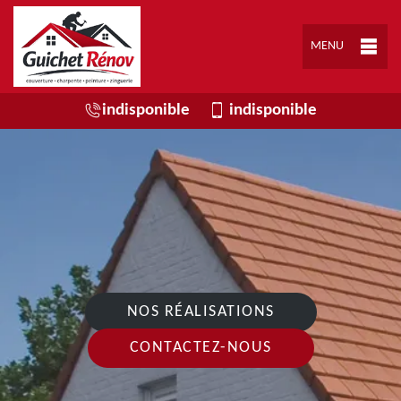
MENU
indisponible
indisponible
NOS RÉALISATIONS
CONTACTEZ-NOUS