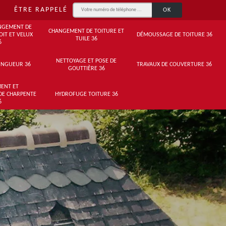
ÊTRE RAPPELÉ
NGEMENT DE
CHANGEMENT DE TOITURE ET
OIT ET VELUX
DÉMOUSSAGE DE TOITURE 36
TUILE 36
6
NETTOYAGE ET POSE DE
INGUEUR 36
TRAVAUX DE COUVERTURE 36
GOUTTIÈRE 36
ENT ET
DE CHARPENTE
HYDROFUGE TOITURE 36
6