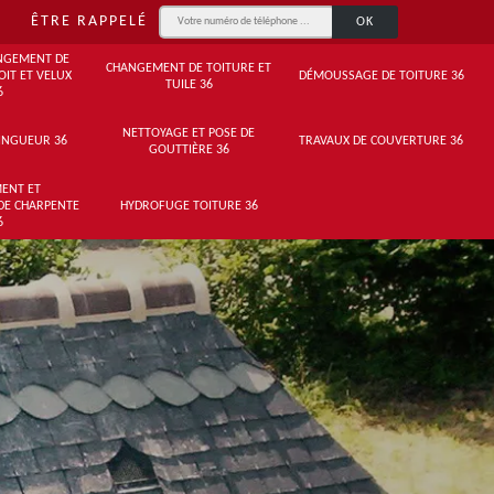
ÊTRE RAPPELÉ
NGEMENT DE
CHANGEMENT DE TOITURE ET
OIT ET VELUX
DÉMOUSSAGE DE TOITURE 36
TUILE 36
6
NETTOYAGE ET POSE DE
INGUEUR 36
TRAVAUX DE COUVERTURE 36
GOUTTIÈRE 36
ENT ET
DE CHARPENTE
HYDROFUGE TOITURE 36
6