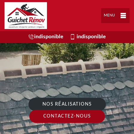
MENU
indisponible
indisponible
NOS RÉALISATIONS
CONTACTEZ-NOUS