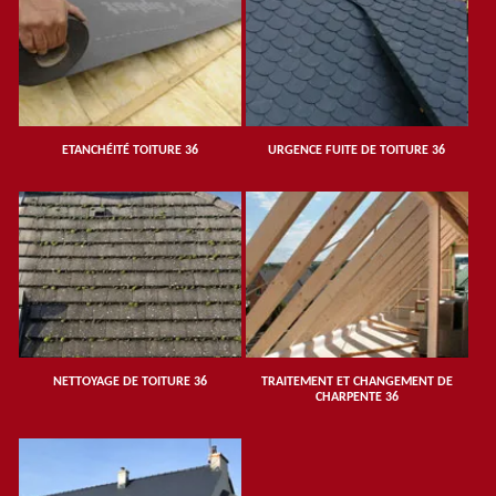
ETANCHÉITÉ TOITURE 36
URGENCE FUITE DE TOITURE 36
NETTOYAGE DE TOITURE 36
TRAITEMENT ET CHANGEMENT DE
CHARPENTE 36