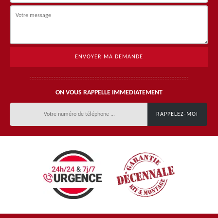
ON VOUS RAPPELLE IMMEDIATEMENT