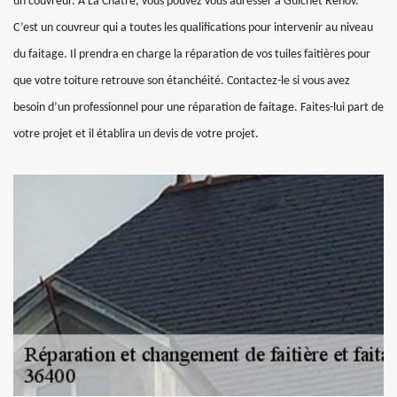
un couvreur. À La Chatre, vous pouvez vous adresser à Guichet Rénov.
C’est un couvreur qui a toutes les qualifications pour intervenir au niveau
du faitage. Il prendra en charge la réparation de vos tuiles faitières pour
que votre toiture retrouve son étanchéité. Contactez-le si vous avez
besoin d’un professionnel pour une réparation de faitage. Faites-lui part de
votre projet et il établira un devis de votre projet.