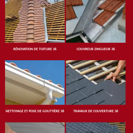
RÉNOVATION DE TOITURE 36
COUVREUR ZINGUEUR 36
NETTOYAGE ET POSE DE GOUTTIÈRE 36
TRAVAUX DE COUVERTURE 36