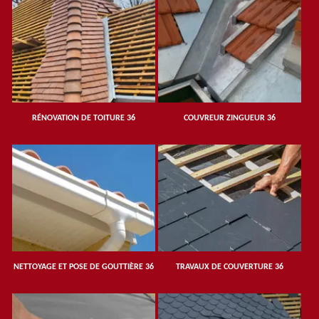
RÉNOVATION DE TOITURE 36
COUVREUR ZINGUEUR 36
NETTOYAGE ET POSE DE GOUTTIÈRE 36
TRAVAUX DE COUVERTURE 36