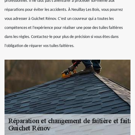
professionnel. Il ne faut pas s’aventurer à procéder soi-même aux
réparations pour éviter les accidents. À Neuillay Les Bois, vous pourrez
vous adresser à Guichet Rénov. C’est un couvreur qui a toutes les
compétences et l’expérience pour réaliser une pose des tuiles faitières
dans les règles. Contactez-le pour plus de précision si vous êtes dans
l’obligation de réparer vos tuiles faitières.