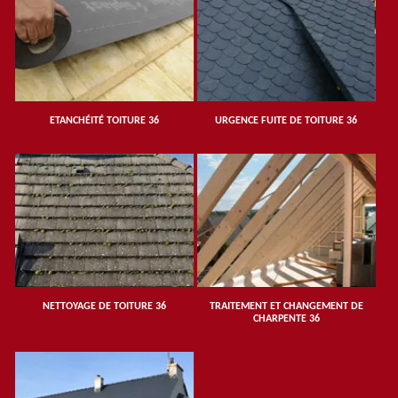
ETANCHÉITÉ TOITURE 36
URGENCE FUITE DE TOITURE 36
NETTOYAGE DE TOITURE 36
TRAITEMENT ET CHANGEMENT DE
CHARPENTE 36