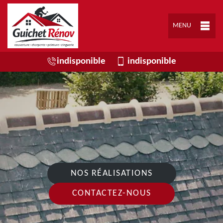
MENU
indisponible
indisponible
NOS RÉALISATIONS
CONTACTEZ-NOUS