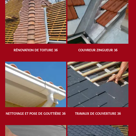
RÉNOVATION DE TOITURE 36
COUVREUR ZINGUEUR 36
NETTOYAGE ET POSE DE GOUTTIÈRE 36
TRAVAUX DE COUVERTURE 36