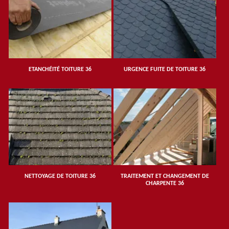
ETANCHÉITÉ TOITURE 36
URGENCE FUITE DE TOITURE 36
NETTOYAGE DE TOITURE 36
TRAITEMENT ET CHANGEMENT DE
CHARPENTE 36