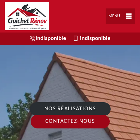
MENU
indisponible
indisponible
NOS RÉALISATIONS
CONTACTEZ-NOUS