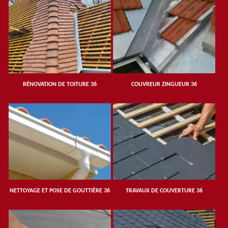
RÉNOVATION DE TOITURE 36
COUVREUR ZINGUEUR 36
NETTOYAGE ET POSE DE GOUTTIÈRE 36
TRAVAUX DE COUVERTURE 36