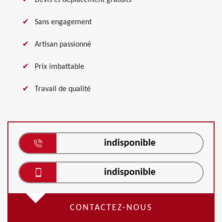
Devis et déplacement gratuits
Sans engagement
Artisan passionné
Prix imbattable
Travail de qualité
indisponible
indisponible
CONTACTEZ-NOUS