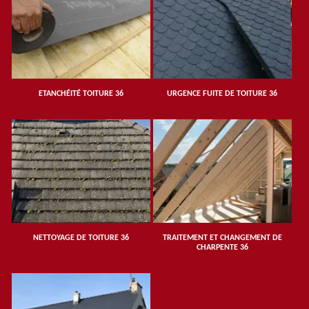
ETANCHÉITÉ TOITURE 36
URGENCE FUITE DE TOITURE 36
NETTOYAGE DE TOITURE 36
TRAITEMENT ET CHANGEMENT DE
CHARPENTE 36