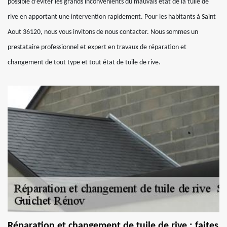
possible d’éviter les grands inconvénients du mauvais état de la tuile de
rive en apportant une intervention rapidement. Pour les habitants à Saint
Aout 36120, nous vous invitons de nous contacter. Nous sommes un
prestataire professionnel et expert en travaux de réparation et
changement de tout type et tout état de tuile de rive.
Réparation et changement de tuile de rive : faites