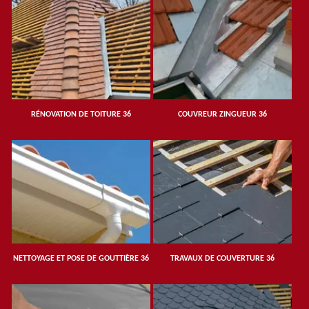
RÉNOVATION DE TOITURE 36
COUVREUR ZINGUEUR 36
NETTOYAGE ET POSE DE GOUTTIÈRE 36
TRAVAUX DE COUVERTURE 36