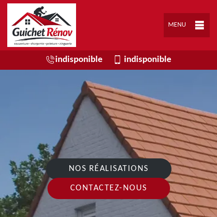
MENU
indisponible
indisponible
NOS RÉALISATIONS
CONTACTEZ-NOUS