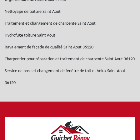
Nettoyage de toiture Saint Aout
Traitement et changement de charpente Saint Aout
Hydrofuge toiture Saint Aout
Ravalement de façade de qualité Saint Aout 36120
Charpentier pour réparation et traitement de charpente Saint Aout 36120
Service de pose et changement de fenêtre de toit et Velux Saint Aout
36120