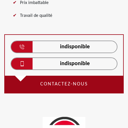
Prix imbattable
Travail de qualité
indisponible
indisponible
CONTACTEZ-NOUS