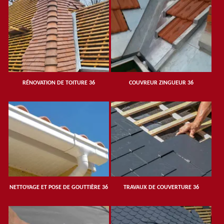
RÉNOVATION DE TOITURE 36
COUVREUR ZINGUEUR 36
NETTOYAGE ET POSE DE GOUTTIÈRE 36
TRAVAUX DE COUVERTURE 36