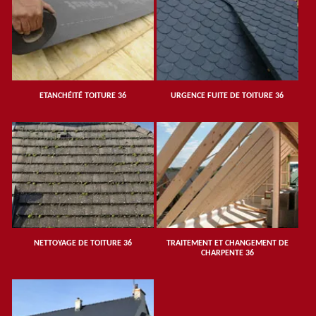
ETANCHÉITÉ TOITURE 36
URGENCE FUITE DE TOITURE 36
NETTOYAGE DE TOITURE 36
TRAITEMENT ET CHANGEMENT DE
CHARPENTE 36