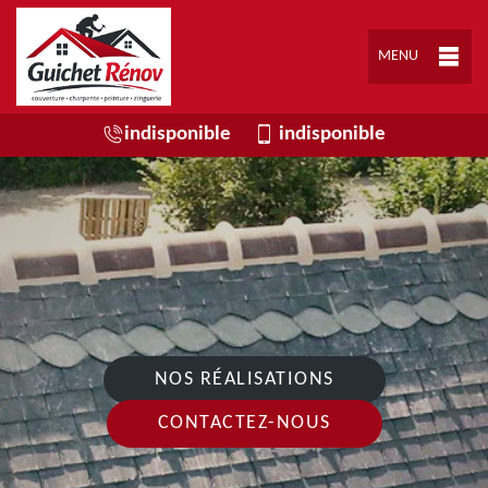
MENU
indisponible
indisponible
NOS RÉALISATIONS
CONTACTEZ-NOUS