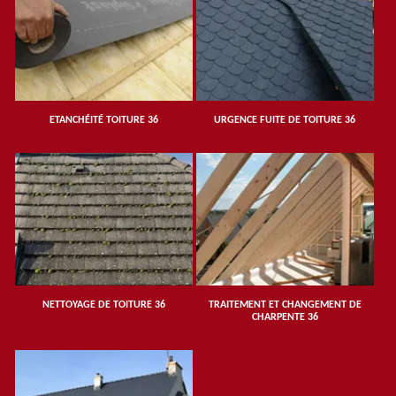
ETANCHÉITÉ TOITURE 36
URGENCE FUITE DE TOITURE 36
NETTOYAGE DE TOITURE 36
TRAITEMENT ET CHANGEMENT DE
CHARPENTE 36