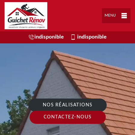
MENU
indisponible
indisponible
NOS RÉALISATIONS
CONTACTEZ-NOUS