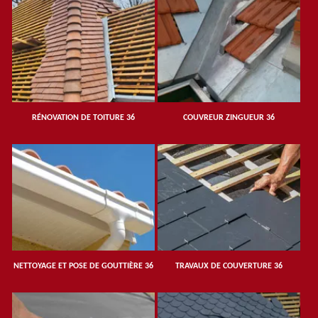
RÉNOVATION DE TOITURE 36
COUVREUR ZINGUEUR 36
NETTOYAGE ET POSE DE GOUTTIÈRE 36
TRAVAUX DE COUVERTURE 36