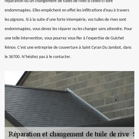
réparation ou un changement de tuiles de rives si celles-ci sont
endommagées. Elles empêchent en effet les infiltrations d’eau à travers
les pignons. Si à la suite d’une forte intempérie, vos tuiles de rives sont
endommagées, vous devez les réparer ou les changer sans attendre. Pour
une telle intervention, vous pourrez vous fier à l’expertise de Guichet
Rénov. C’est une entreprise de couverture à Saint Cyran Du Jambot, dans
le 36700. N’hésitez pas à le contacter.