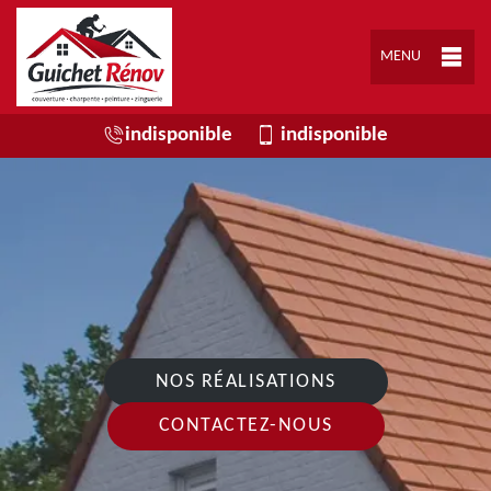
MENU
indisponible
indisponible
NOS RÉALISATIONS
CONTACTEZ-NOUS