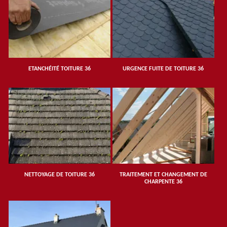
ETANCHÉITÉ TOITURE 36
URGENCE FUITE DE TOITURE 36
NETTOYAGE DE TOITURE 36
TRAITEMENT ET CHANGEMENT DE
CHARPENTE 36