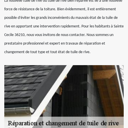
La nouvelle tuile de rive ou tuile de rive bien réparée est lié à une nouvelle
force de résistance de la toiture. Bien évidemment, il est entièrement
possible d’éviter les grands inconvénients du mauvais état de la tuile de
rive en apportant une intervention rapidement. Pour les habitants à Sainte
Cecile 36210, nous vous invitons de nous contacter. Nous sommes un
prestataire professionnel et expert en travaux de réparation et
changement de tout type et tout état de tuile de rive.