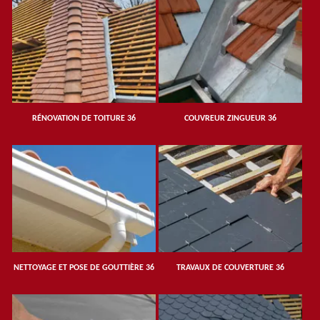
RÉNOVATION DE TOITURE 36
COUVREUR ZINGUEUR 36
NETTOYAGE ET POSE DE GOUTTIÈRE 36
TRAVAUX DE COUVERTURE 36