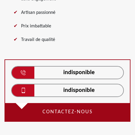
Artisan passionné
Prix imbattable
Travail de qualité
indisponible
indisponible
CONTACTEZ-NOUS