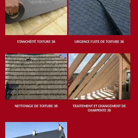
ETANCHÉITÉ TOITURE 36
URGENCE FUITE DE TOITURE 36
NETTOYAGE DE TOITURE 36
TRAITEMENT ET CHANGEMENT DE
CHARPENTE 36