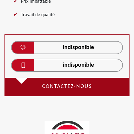
Prix imbattable
Travail de qualité
indisponible
indisponible
CONTACTEZ-NOUS