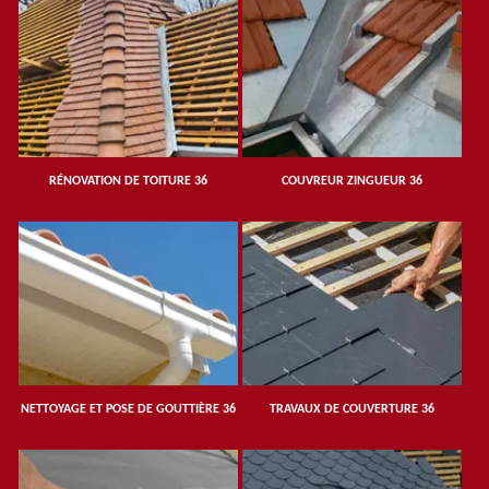
RÉNOVATION DE TOITURE 36
COUVREUR ZINGUEUR 36
NETTOYAGE ET POSE DE GOUTTIÈRE 36
TRAVAUX DE COUVERTURE 36