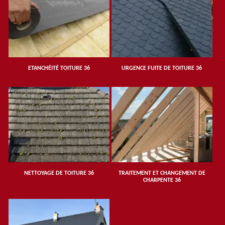
ETANCHÉITÉ TOITURE 36
URGENCE FUITE DE TOITURE 36
NETTOYAGE DE TOITURE 36
TRAITEMENT ET CHANGEMENT DE
CHARPENTE 36