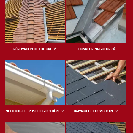
RÉNOVATION DE TOITURE 36
COUVREUR ZINGUEUR 36
NETTOYAGE ET POSE DE GOUTTIÈRE 36
TRAVAUX DE COUVERTURE 36