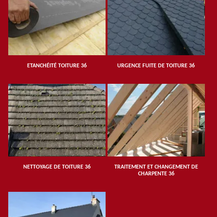
ETANCHÉITÉ TOITURE 36
URGENCE FUITE DE TOITURE 36
NETTOYAGE DE TOITURE 36
TRAITEMENT ET CHANGEMENT DE
CHARPENTE 36