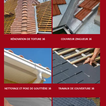
RÉNOVATION DE TOITURE 36
COUVREUR ZINGUEUR 36
NETTOYAGE ET POSE DE GOUTTIÈRE 36
TRAVAUX DE COUVERTURE 36