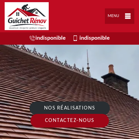
MENU
indisponible
indisponible
NOS RÉALISATIONS
CONTACTEZ-NOUS