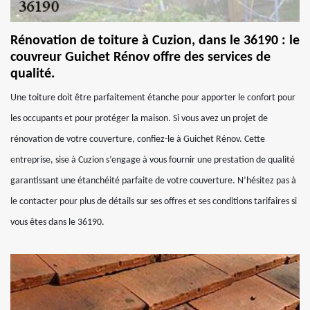
Rénovation de toiture à Cuzion, dans le 36190 : le
couvreur Guichet Rénov offre des services de
qualité.
Une toiture doit être parfaitement étanche pour apporter le confort pour
les occupants et pour protéger la maison. Si vous avez un projet de
rénovation de votre couverture, confiez-le à Guichet Rénov. Cette
entreprise, sise à Cuzion s’engage à vous fournir une prestation de qualité
garantissant une étanchéité parfaite de votre couverture. N’hésitez pas à
le contacter pour plus de détails sur ses offres et ses conditions tarifaires si
vous êtes dans le 36190.