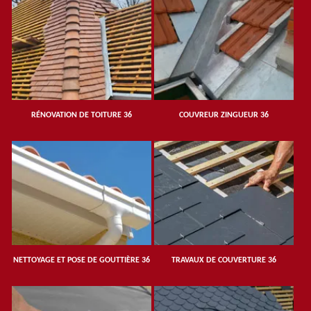
RÉNOVATION DE TOITURE 36
COUVREUR ZINGUEUR 36
NETTOYAGE ET POSE DE GOUTTIÈRE 36
TRAVAUX DE COUVERTURE 36