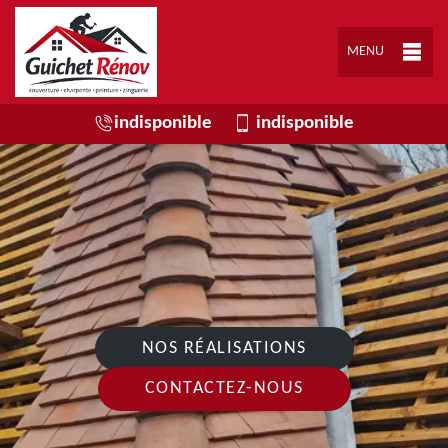
MENU
indisponible
indisponible
NOS RÉALISATIONS
CONTACTEZ-NOUS