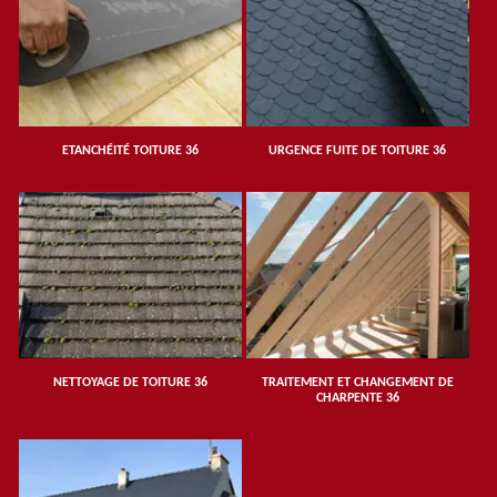
ETANCHÉITÉ TOITURE 36
URGENCE FUITE DE TOITURE 36
NETTOYAGE DE TOITURE 36
TRAITEMENT ET CHANGEMENT DE
CHARPENTE 36