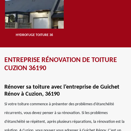
HYDROFUGE TOITURE 36
ENTREPRISE RÉNOVATION DE TOITURE
CUZION 36190
Rénover sa toiture avec l’entreprise de Guichet
Rénov à Cuzion, 36190
Si votre toiture commence à présenter des problèmes d’étanchéité
récurrents, vous devez penser à sa rénovation. Si les problèmes
d’étanchéité se répètent, après plusieurs réparations, la rénovation est la
solution, A Cuzion, vous pouvez vous adresser à Guichet Rénov. C’est un