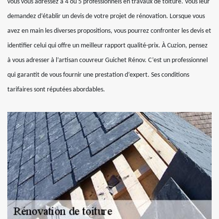
vous vous adressez à 4 ou 5 professionnels en travaux de toiture. Vous leur
demandez d’établir un devis de votre projet de rénovation. Lorsque vous
avez en main les diverses propositions, vous pourrez confronter les devis et
identifier celui qui offre un meilleur rapport qualité-prix. À Cuzion, pensez
à vous adresser à l’artisan couvreur Guichet Rénov. C’est un professionnel
qui garantit de vous fournir une prestation d’expert. Ses conditions
tarifaires sont réputées abordables.