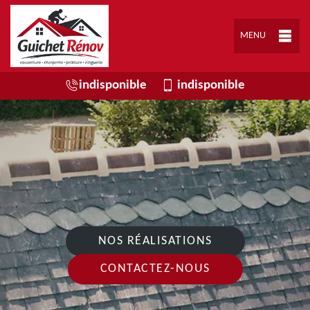
MENU
indisponible
indisponible
NOS RÉALISATIONS
CONTACTEZ-NOUS