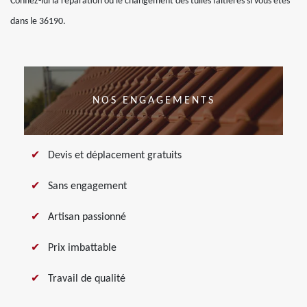
Confiez-lui la réparation ou le changement des tuiles faitières si vous êtes
dans le 36190.
NOS ENGAGEMENTS
Devis et déplacement gratuits
Sans engagement
Artisan passionné
Prix imbattable
Travail de qualité