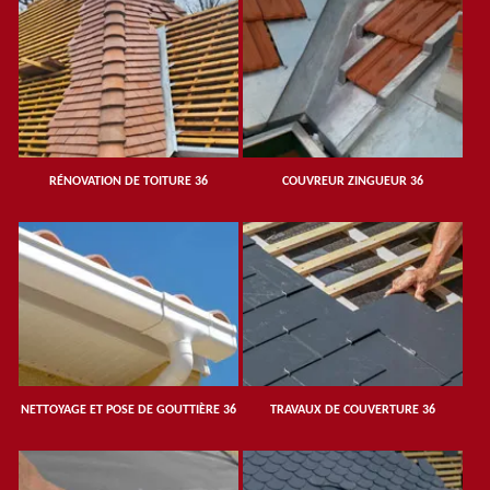
RÉNOVATION DE TOITURE 36
COUVREUR ZINGUEUR 36
NETTOYAGE ET POSE DE GOUTTIÈRE 36
TRAVAUX DE COUVERTURE 36