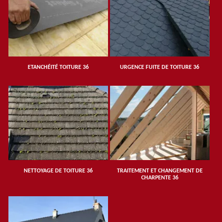
ETANCHÉITÉ TOITURE 36
URGENCE FUITE DE TOITURE 36
NETTOYAGE DE TOITURE 36
TRAITEMENT ET CHANGEMENT DE
CHARPENTE 36