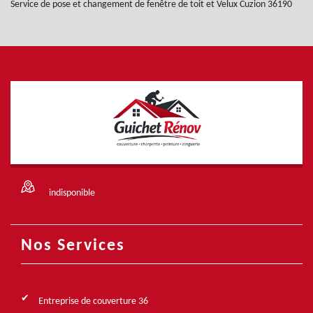
Service de pose et changement de fenêtre de toit et Velux Cuzion 36190
indisponible
Nos Services
Entreprise de couverture 36