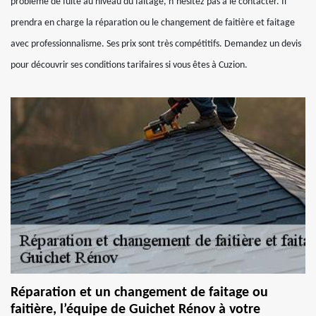
problème de fuite au niveau du faitage, n’hésitez pas à le contacter. Il
prendra en charge la réparation ou le changement de faitière et faitage
avec professionnalisme. Ses prix sont très compétitifs. Demandez un devis
pour découvrir ses conditions tarifaires si vous êtes à Cuzion.
Réparation et un changement de faitage ou
faitière, l’équipe de Guichet Rénov à votre