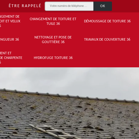
ÊTRE RAPPELÉ
NGEMENT DE
CHANGEMENT DE TOITURE ET
OIT ET VELUX
DÉMOUSSAGE DE TOITURE 36
TUILE 36
6
NETTOYAGE ET POSE DE
INGUEUR 36
TRAVAUX DE COUVERTURE 36
GOUTTIÈRE 36
ENT ET
DE CHARPENTE
HYDROFUGE TOITURE 36
6