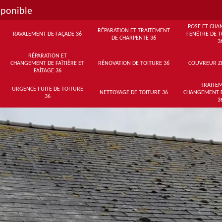
sponible
POSE ET CHA
RÉPARATION ET TRAITEMENT
RAVALEMENT DE FAÇADE 36
FENÊTRE DE T
DE CHARPENTE 36
3
RÉPARATION ET
CHANGEMENT DE FAÎTIÈRE ET
RÉNOVATION DE TOITURE 36
COUVREUR Z
FAÎTAGE 36
TRAITEM
URGENCE FUITE DE TOITURE
NETTOYAGE DE TOITURE 36
CHANGEMENT 
36
3